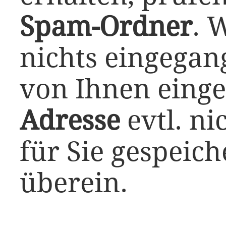
Spam-Ordner
. 
nichts eingegang
von Ihnen eing
Adresse
evtl. ni
für Sie gespeic
überein.